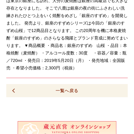
は東京の銀座にも訪れ、大分の麦焼酎は銀座の高級店でも大きな
存在となりました。 そこで八鹿は銀座の夜の街にふさわしい洗
練されたひとつ上をいく焼酎をめざし「銀座のすずめ」を開発し
ました。 発売より、銀座のすずめシリーズは今回の「銀座のす
ずめ山桜」で12商品目となります。 この20周年を機に本格麦焼
酎「銀座のすずめ」のさらなる飛躍とブランド育成に努めてまい
ります。 ▼商品概要 ・商品名：銀座のすずめ 山桜 ・品目：本
格焼酎（麦焼酎） ・アルコール度数：30度 ・容器／容量：瓶
／720ml ・発売日：2019年5月20日（月） ・発売地域：全国販
売 ・希望小売価格：2,300円（税抜）
一覧へ戻る