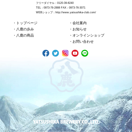
フリーダイヤル：0120-39-8240
TEL：0973-76-2888 FAX：0973-76-3071
WEBショップ：
http://www.yatsushika-club.com/
トップページ
会社案内
八鹿の歩み
お知らせ
八鹿の商品
オンラインショップ
お問い合わせ