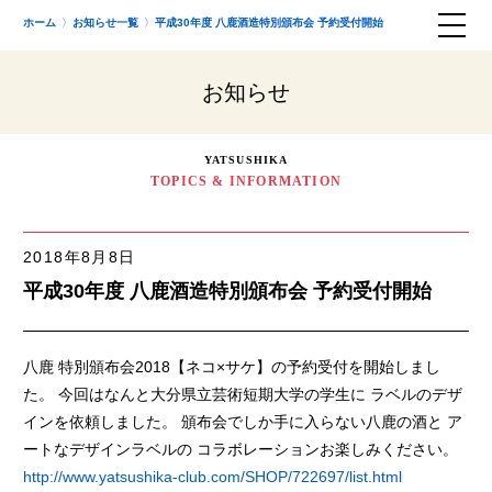
ホーム
お知らせ一覧
平成30年度 八鹿酒造特別頒布会 予約受付開始
お知らせ
YATSUSHIKA
TOPICS & INFORMATION
2018年8月8日
平成30年度 八鹿酒造特別頒布会 予約受付開始
八鹿 特別頒布会2018【ネコ×サケ】の予約受付を開始しまし
た。 今回はなんと大分県立芸術短期大学の学生に ラベルのデザ
インを依頼しました。 頒布会でしか手に入らない八鹿の酒と ア
ートなデザインラベルの コラボレーションお楽しみください。
http://www.yatsushika-club.com/SHOP/722697/list.html