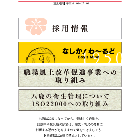
【営業時間】平日10：00～17：00
お酒は20歳になってから、美味しく適量を。
妊娠中や授乳期の飲酒は、胎児・乳児の発育に
影響する恐れがありますので気をつけましょう。
飲酒運転は法律で禁止されています。