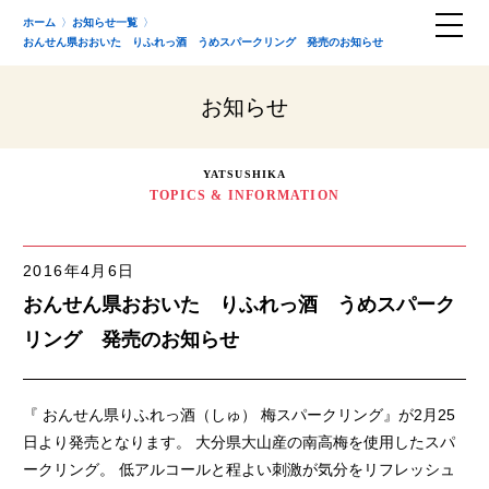
ホーム
お知らせ一覧
おんせん県おおいた りふれっ酒 うめスパークリング 発売のお知らせ
お知らせ
YATSUSHIKA
TOPICS & INFORMATION
2016年4月6日
おんせん県おおいた りふれっ酒 うめスパーク
リング 発売のお知らせ
『 おんせん県りふれっ酒（しゅ） 梅スパークリング』が2月25
日より発売となります。 大分県大山産の南高梅を使用したスパ
ークリング。 低アルコールと程よい刺激が気分をリフレッシュ