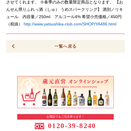
させてくれます。 ※春季のみの数量限定商品となります。 【お
んせん県りふれっ酒（しゅ） うめスパークリング】 酒別／リキ
ュール 内容量／250ml アルコール4% 希望小売価格／450円
（税抜）
http://www.yatsushika-club.com/SHOP/YA486.html
一覧へ戻る
お電話でもご注文承ります！
0120-39-8240