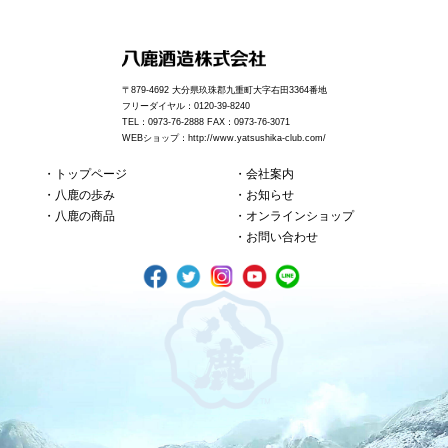
〒879-4692 大分県玖珠郡九重町大字右田3364番地
フリーダイヤル：0120-39-8240
TEL：0973-76-2888 FAX：0973-76-3071
WEBショップ：
http://www.yatsushika-club.com/
トップページ
会社案内
八鹿の歩み
お知らせ
八鹿の商品
オンラインショップ
お問い合わせ